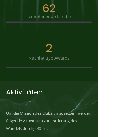
62
Teilnehmende Länder
2
Nachhaltige Awards
Aktivitäten
Um die Mission des Clubs umzusetzen, werden
folgende Aktivitäten zur Förderung des
Wandels durchgeführt.