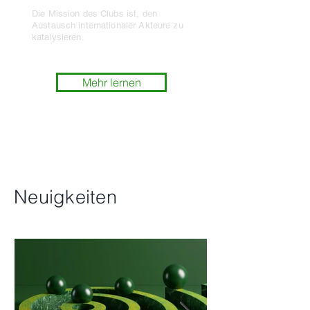
Die Mission des Clubs ist, den
Austausch internationaler Akteure zu
katalysieren.
Mehr lernen
Neuigkeiten