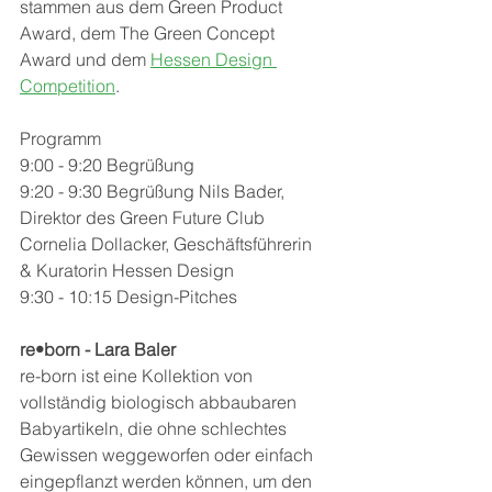
stammen aus dem Green Product 
Award, dem The Green Concept 
Award und dem 
Hessen Design 
Competition
. 
Programm 
9:00 - 9:20 Begrüßung
9:20 - 9:30 Begrüßung Nils Bader, 
Direktor des Green Future Club
Cornelia Dollacker, Geschäftsführerin 
& Kuratorin Hessen Design 
9:30 - 10:15 Design-Pitches
re•born - Lara Baler
re-born ist eine Kollektion von 
vollständig biologisch abbaubaren 
Babyartikeln, die ohne schlechtes 
Gewissen weggeworfen oder einfach 
eingepflanzt werden können, um den 