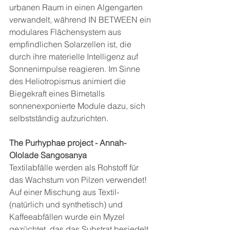
urbanen Raum in einen Algengarten 
verwandelt, während IN BETWEEN ein 
modulares Flächensystem aus 
empfindlichen Solarzellen ist, die 
durch ihre materielle Intelligenz auf 
Sonnenimpulse reagieren. Im Sinne 
des Heliotropismus animiert die 
Biegekraft eines Bimetalls 
sonnenexponierte Module dazu, sich 
selbstständig aufzurichten.
The Purhyphae project - Annah-
Ololade Sangosanya
Textilabfälle werden als Rohstoff für 
das Wachstum von Pilzen verwendet! 
Auf einer Mischung aus Textil- 
(natürlich und synthetisch) und 
Kaffeeabfällen wurde ein Myzel 
gezüchtet, das das Substrat besiedelt 